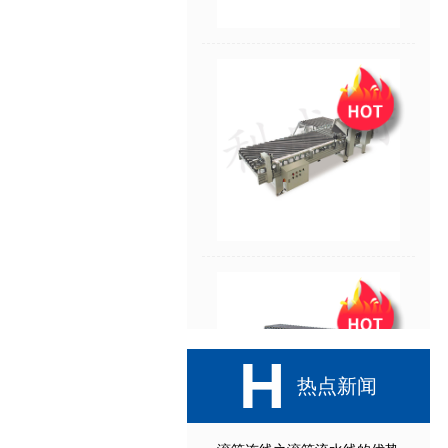
H
热点新闻