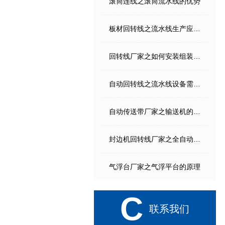
滚筒连线之滚筒流水线的优势
板材回转线之流水线生产应注意事项
回转线厂家之如何安装组装流水线
自动回转线之流水线设备需要考虑的几个方面
自动传送带厂家之输送机的打滑故障解决方法
封边机回转线厂家之全自动生产线能起到什么作用
气浮台厂家之气浮平台的原理
C
联系我们