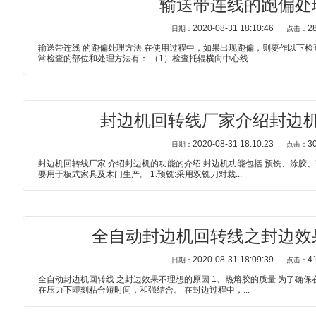
输送带连线的跑偏处
2020-08-31 18:10:46
2
日期：
点击：
输送带连线 的跑偏处理方法 在使用过程中，如果出现跑偏，则要作以下
常检查的部位和处理方法有： （1）检查托辊横向中心线...
封边机回转线厂家介绍封边
2020-08-31 18:10:23
3
日期：
点击：
封边机回转线厂家 介绍封边机的功能的介绍 封边机功能包括:预铣、涂胶
要用于板式家具及木门生产。 1.预铣:采用双铣刀对裁...
全自动封边机回转线之封边效
2020-08-31 18:09:39
4
日期：
点击：
全自动封边机回转线 之封边效果不理想的原因 1、热熔胶的质量 为了确
在压力下即刻粘合短时间，和强结合。 在封边过程中，...