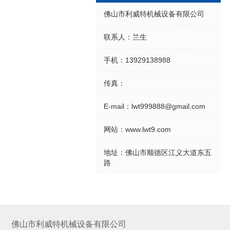
佛山市利威特机械设备有限公司
联系人：
兰生
手机：
13929138988
传真：
E-mail：
lwt999888@gmail.com
网站：
www.lwt9.com
地址：
佛山市顺德区江义大道东五
路
佛山市利威特机械设备有限公司