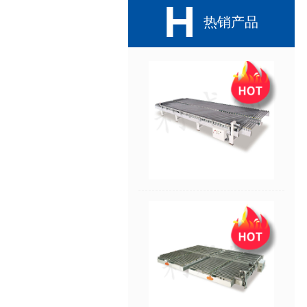
H
热销产品