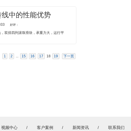
转线中的性能优势
033
好评：
轨，双排四列滚珠滑块，承重力大，运行平
1
2
...
15
16
17
18
19
下一页
在线客服
视频中心
客户案例
新闻资讯
联系我们